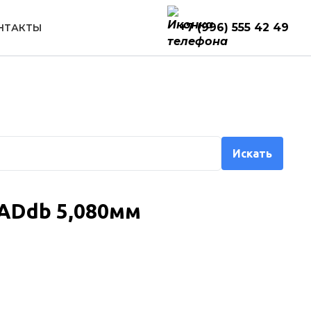
+7 (996) 555 42 49
НТАКТЫ
Искать
CADdb 5,080мм