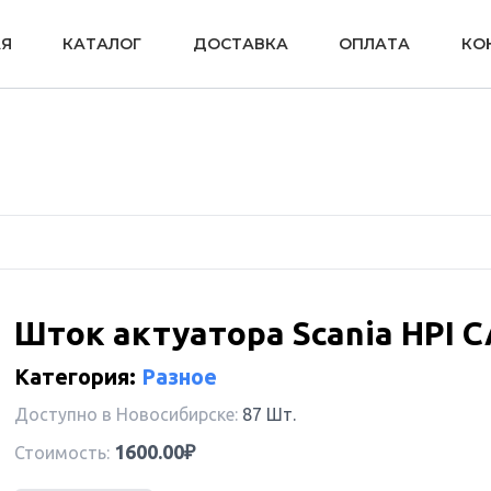
АЯ
КАТАЛОГ
ДОСТАВКА
ОПЛАТА
КО
Шток актуатора Scania HPI 
Категория:
Разное
Доступно в Новосибирске:
87 Шт.
1600.00₽
Стоимость: